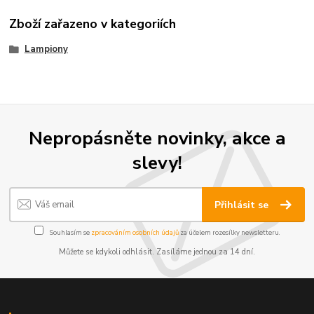
Zboží zařazeno v kategoriích
Lampiony
Nepropásněte novinky, akce a
slevy!
Přihlásit se
Souhlasím se
zpracováním osobních údajů
za účelem rozesílky newsletteru.
Můžete se kdykoli odhlásit. Zasíláme jednou za 14 dní.