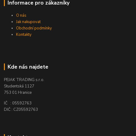
Informace pro zákazníky
O nás
Jak nakupovat
Obchodní podmínky
Kontakty
Kde nás najdete
PEJAK TRADING s.r.o.
Studentská 1127
753 01 Hranice
IČ : 05592763
DIČ : CZ05592763