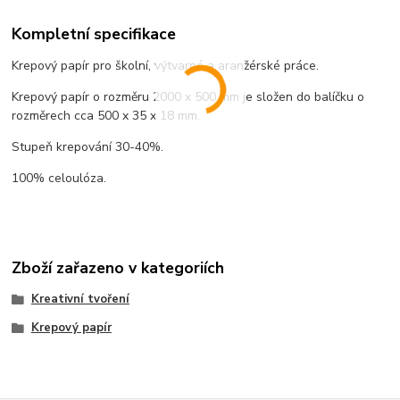
Kompletní specifikace
Krepový papír pro školní, výtvarné a aranžérské práce.
Krepový papír o rozměru 2000 x 500 mm je složen do balíčku o
rozměrech cca 500 x 35 x 18 mm.
Stupeň krepování 30-40%.
100% celoulóza.
Zboží zařazeno v kategoriích
Kreativní tvoření
Krepový papír