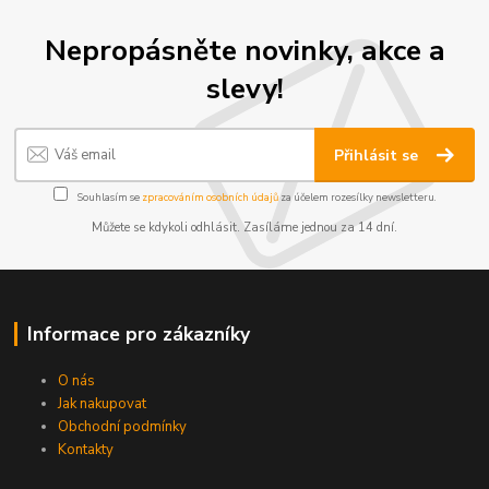
Nepropásněte novinky, akce a
slevy!
Přihlásit se
Souhlasím se
zpracováním osobních údajů
za účelem rozesílky newsletteru.
Můžete se kdykoli odhlásit. Zasíláme jednou za 14 dní.
Informace pro zákazníky
O nás
Jak nakupovat
Obchodní podmínky
Kontakty