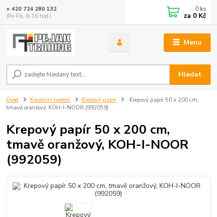
0
ks
+ 420 724 280 132
za
0 Kč
(Po-Pá, 8-16 hod.)
Menu
Hledat
Úvod
Kreativní tvoření
Krepový papír
Krepový papír 50 x 200 cm,
tmavě oranžový, KOH-I-NOOR (992059)
Krepový papír 50 x 200 cm,
tmavě oranžový, KOH-I-NOOR
(992059)