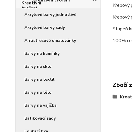
Krepový p
Akrylové barvy jednotlivé
Krepový 
Akrylové barvy sady
Stupeň k
100% cel
Antistresové omalovánky
Barvy na kamínky
Barvy na sklo
Barvy na textil
Zboží 
Barvy na tělo
Kreat
Barvy na vajíčka
Batikovací sady
Foukací fixy