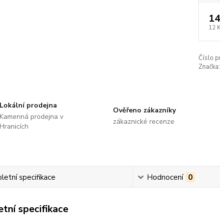
14
12 
Číslo p
Značka:
Lokální prodejna
Ověřeno zákazníky
Kamenná prodejna v
zákaznické recenze
Hranicích
etní specifikace
Hodnocení
0
tní specifikace