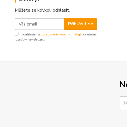
Můžete se kdykoli odhlásit.
Přihlásit se
Souhlasím se
zpracováním osobních údajů
za účelem
rozesílky newsletteru.
N