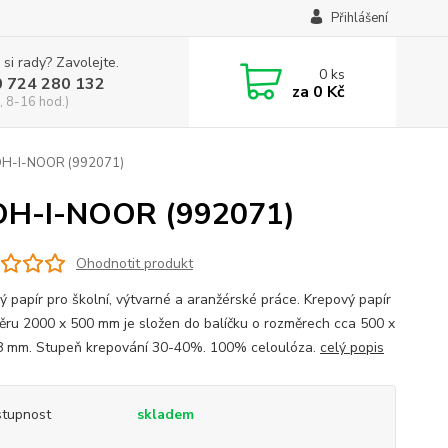
Přihlášení
 si rady? Zavolejte.
0
ks
0 724 280 132
za
0 Kč
, 8-16 hod.)
KOH-I-NOOR (992071)
 KOH-I-NOOR (992071)
Ohodnotit produkt
ý papír pro školní, výtvarné a aranžérské práce. Krepový papír
ěru 2000 x 500 mm je složen do balíčku o rozměrech cca 500 x
8 mm. Stupeň krepování 30-40%. 100% celoulóza.
celý popis
tupnost
skladem