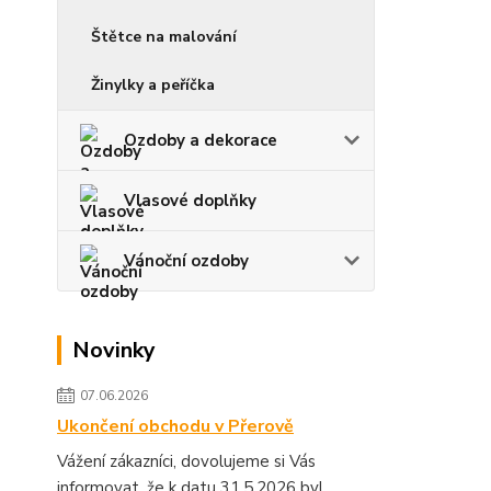
Štětce na malování
Žinylky a peříčka
Ozdoby a dekorace
Vlasové doplňky
Vánoční ozdoby
Novinky
07.06.2026
Ukončení obchodu v Přerově
Vážení zákazníci, dovolujeme si Vás
informovat, že k datu 31.5.2026 byl