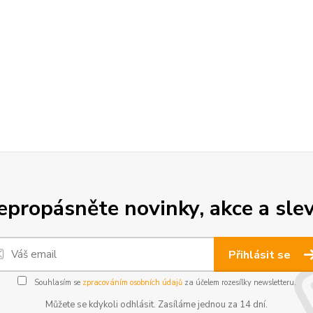
epropásněte novinky, akce a slev
Přihlásit se
Souhlasím se
zpracováním osobních údajů
za účelem rozesílky newsletteru.
Můžete se kdykoli odhlásit. Zasíláme jednou za 14 dní.