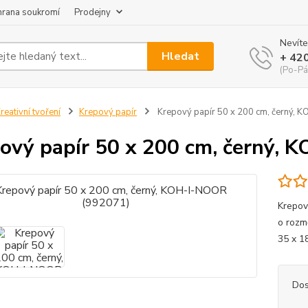
hrana soukromí
Prodejny
Nevíte
Hledat
+ 42
(Po-Pá
reativní tvoření
Krepový papír
Krepový papír 50 x 200 cm, černý, 
ový papír 50 x 200 cm, černý,
Krepov
o rozm
35 x 1
Dos