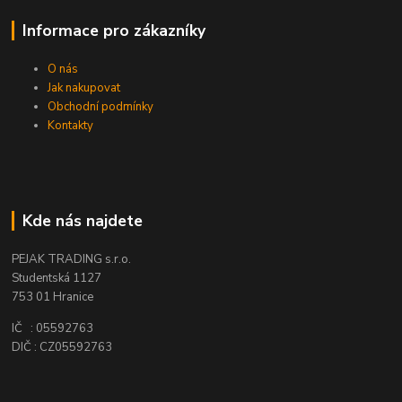
Informace pro zákazníky
O nás
Jak nakupovat
Obchodní podmínky
Kontakty
Kde nás najdete
PEJAK TRADING s.r.o.
Studentská 1127
753 01 Hranice
IČ : 05592763
DIČ : CZ05592763