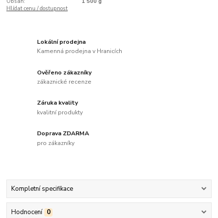
Obsah:
1 500 g
Hlídat cenu / dostupnost
Lokální prodejna
Kamenná prodejna v Hranicích
Ověřeno zákazníky
zákaznické recenze
Záruka kvality
kvalitní produkty
Doprava ZDARMA
pro zákazníky
Kompletní specifikace
Hodnocení
0