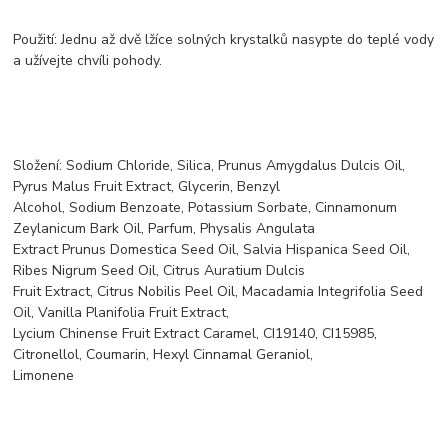
Použití: Jednu až dvě lžíce solných krystalků nasypte do teplé vody
a užívejte chvíli pohody.
Složení: Sodium Chloride, Silica, Prunus Amygdalus Dulcis Oil,
Pyrus Malus Fruit Extract, Glycerin, Benzyl
Alcohol, Sodium Benzoate, Potassium Sorbate, Cinnamonum
Zeylanicum Bark Oil, Parfum, Physalis Angulata
Extract Prunus Domestica Seed Oil, Salvia Hispanica Seed Oil,
Ribes Nigrum Seed Oil, Citrus Auratium Dulcis
Fruit Extract, Citrus Nobilis Peel Oil, Macadamia Integrifolia Seed
Oil, Vanilla Planifolia Fruit Extract,
Lycium Chinense Fruit Extract Caramel, CI19140, CI15985,
Citronellol, Coumarin, Hexyl Cinnamal Geraniol,
Limonene