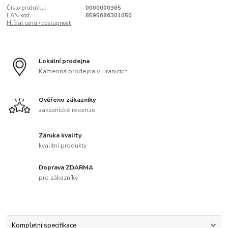
Číslo produktu:
0000000365
EAN kód:
8595686301050
Hlídat cenu / dostupnost
Lokální prodejna
Kamenná prodejna v Hranicích
Ověřeno zákazníky
zákaznické recenze
Záruka kvality
kvalitní produkty
Doprava ZDARMA
pro zákazníky
Kompletní specifikace