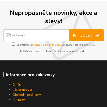
Nepropásněte novinky, akce a
slevy!
Přihlásit se
Souhlasím se
zpracováním osobních údajů
za účelem rozesílky newsletteru.
Můžete se kdykoli odhlásit. Zasíláme jednou za 14 dní.
Informace pro zákazníky
O nás
Jak nakupovat
Obchodní podmínky
Kontakty