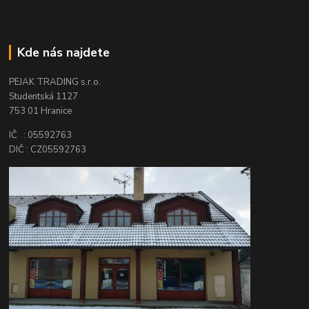
Kde nás najdete
PEJAK TRADING s.r.o.
Studentská 1127
753 01 Hranice
IČ : 05592763
DIČ : CZ05592763