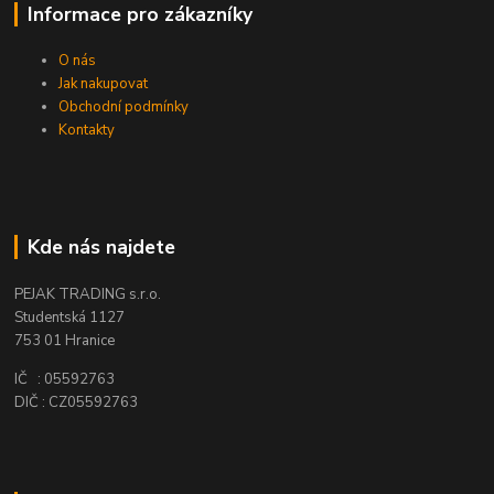
Informace pro zákazníky
O nás
Jak nakupovat
Obchodní podmínky
Kontakty
Kde nás najdete
PEJAK TRADING s.r.o.
Studentská 1127
753 01 Hranice
IČ : 05592763
DIČ : CZ05592763