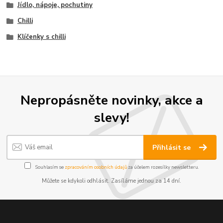
Jídlo, nápoje, pochutiny
Chilli
Klíčenky s chilli
Nepropásněte novinky, akce a
slevy!
Přihlásit se
Souhlasím se
zpracováním osobních údajů
za účelem rozesílky newsletteru.
Můžete se kdykoli odhlásit. Zasíláme jednou za 14 dní.