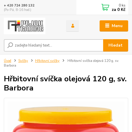
0
ks
+ 420 724 280 132
za
0 Kč
(Po-Pá, 8-16 hod.)
Menu
Hledat
Úvod
Svíčky
Hřbitovní svíčky
Hřbitovní svíčka olejová 120 g, sv.
Barbora
Hřbitovní svíčka olejová 120 g, sv.
Barbora