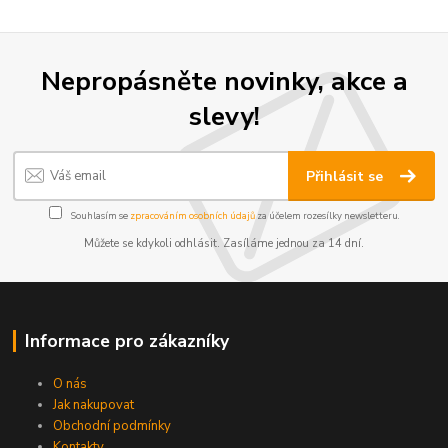
Nepropásněte novinky, akce a
slevy!
Přihlásit se
Souhlasím se
zpracováním osobních údajů
za účelem rozesílky newsletteru.
Můžete se kdykoli odhlásit. Zasíláme jednou za 14 dní.
Informace pro zákazníky
O nás
Jak nakupovat
Obchodní podmínky
Kontakty