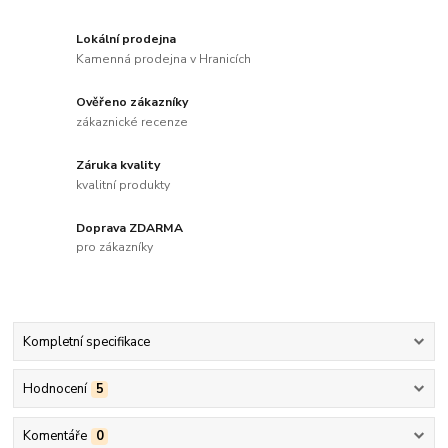
Lokální prodejna
Kamenná prodejna v Hranicích
Ověřeno zákazníky
zákaznické recenze
Záruka kvality
kvalitní produkty
Doprava ZDARMA
pro zákazníky
Kompletní specifikace
Hodnocení
5
Komentáře
0