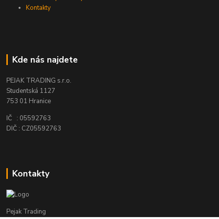
Kontakty
Kde nás najdete
PEJAK TRADING s.r.o.
Studentská 1127
753 01 Hranice
IČ : 05592763
DIČ : CZ05592763
Kontakty
Pejak Trading