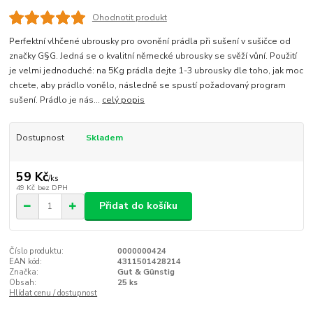
Ohodnotit produkt
Perfektní vlhčené ubrousky pro ovonění prádla při sušení v sušičce od
značky G§G. Jedná se o kvalitní německé ubrousky se svěží vůní. Použití
je velmi jednoduché: na 5Kg prádla dejte 1-3 ubrousky dle toho, jak moc
chcete, aby prádlo vonělo, následně se spustí požadovaný program
sušení. Prádlo je nás...
celý popis
Dostupnost
Skladem
59 Kč
/
ks
49 Kč
bez DPH
Přidat do košíku
Číslo produktu:
0000000424
EAN kód:
4311501428214
Značka:
Gut & Günstig
Obsah:
25 ks
Hlídat cenu / dostupnost