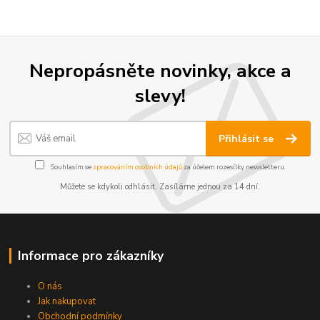
Nepropásněte novinky, akce a
slevy!
Přihlásit se
Souhlasím se
zpracováním osobních údajů
za účelem rozesílky newsletteru.
Můžete se kdykoli odhlásit. Zasíláme jednou za 14 dní.
Informace pro zákazníky
O nás
Jak nakupovat
Obchodní podmínky