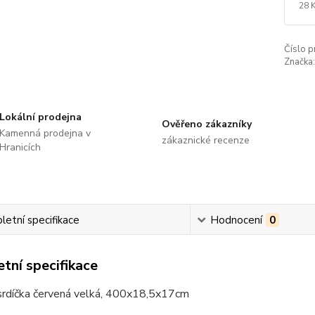
28 
Číslo p
Značka:
Lokální prodejna
Ověřeno zákazníky
Kamenná prodejna v
zákaznické recenze
Hranicích
etní specifikace
Hodnocení
0
tní specifikace
 srdíčka červená velká, 400x18,5x17cm