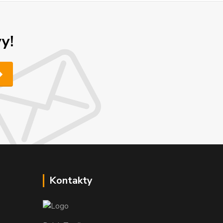
y!
Kontakty