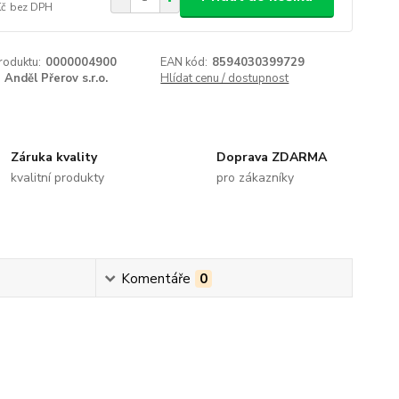
Kč
bez DPH
roduktu:
0000004900
EAN kód:
8594030399729
Anděl Přerov s.r.o.
Hlídat cenu / dostupnost
Záruka kvality
Doprava ZDARMA
kvalitní produkty
pro zákazníky
Komentáře
0