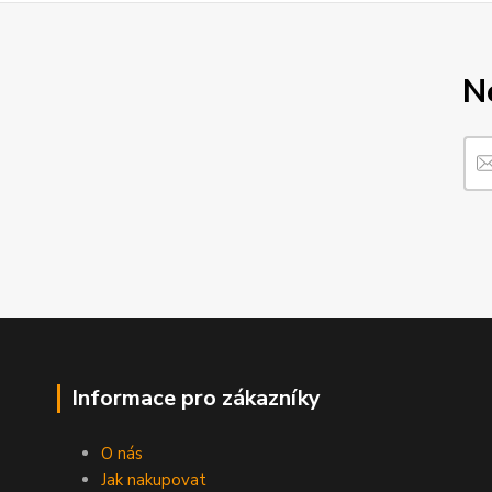
N
Informace pro zákazníky
O nás
Jak nakupovat