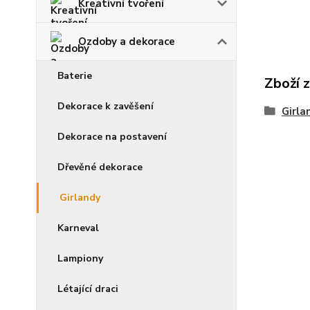
Kreativní tvoření
Ozdoby a dekorace
Baterie
Zboží 
Dekorace k zavěšení
Girla
Dekorace na postavení
Dřevěné dekorace
Girlandy
Karneval
Lampiony
Létající draci