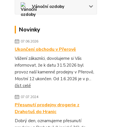
Vánoční ozdoby
Novinky
07.06.2026
Ukončení obchodu v Přerově
Vážení zákazníci, dovolujeme si Vás
informovat, že k datu 31.5.2026 byl
provoz naší kamenné prodejny v Přerově,
Mostní 12 ukončen. Od 1.6.2026 je v p...
číst celé
07.07.2024
Přesunutí prodejny drogerie z
Drahotuš do Hranic
Dobrý den, oznamujeme přesunutí