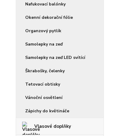
Nafukovací balónky
Okenní dekorační fólie
Organzový pytlík
Samolepky na zeď
Samolepky na zeď LED svítící
Škrabošky, čelenky
Tetovací obtisky
Vánoční osvětlení
Zápichy do květináče
Vlasové doplňky