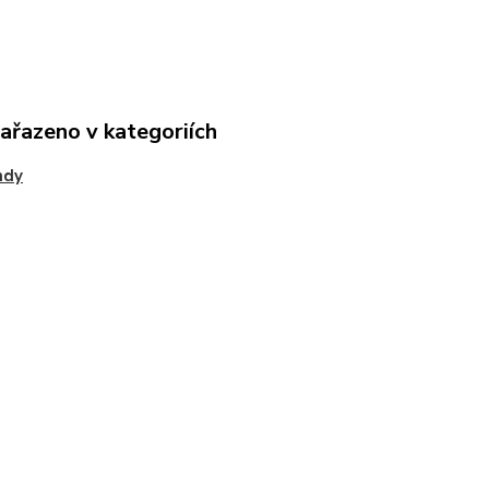
zařazeno v kategoriích
ndy