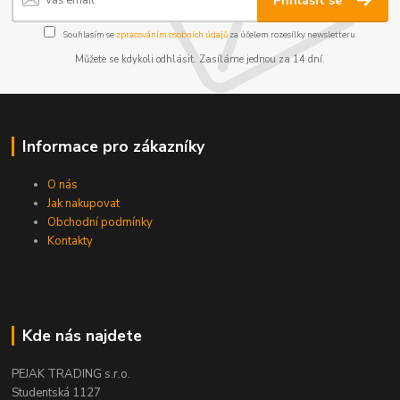
Přihlásit se
Souhlasím se
zpracováním osobních údajů
za účelem rozesílky newsletteru.
Můžete se kdykoli odhlásit. Zasíláme jednou za 14 dní.
Informace pro zákazníky
O nás
Jak nakupovat
Obchodní podmínky
Kontakty
Kde nás najdete
PEJAK TRADING s.r.o.
Studentská 1127