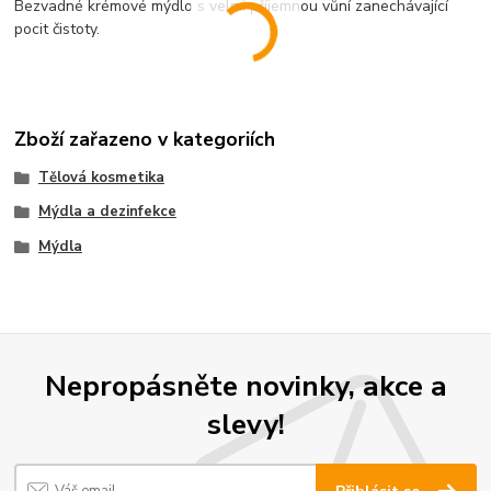
Bezvadné krémové mýdlo s velmi příjemnou vůní zanechávající
pocit čistoty.
Zboží zařazeno v kategoriích
Tělová kosmetika
Mýdla a dezinfekce
Mýdla
Nepropásněte novinky, akce a
slevy!