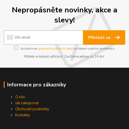
Nepropásněte novinky, akce a
slevy!
Přihlásit se
Souhlasím se
zpracováním osobních údajů
za účelem rozesílky newsletteru.
Můžete se kdykoli odhlásit. Zasíláme jednou za 14 dní.
Informace pro zákazníky
O nás
Jak nakupovat
Obchodní podmínky
Kontakty