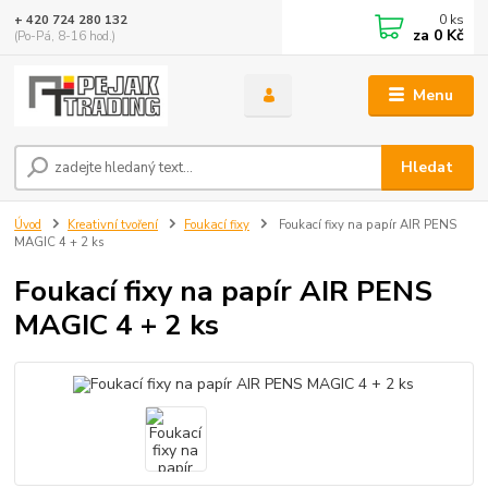
0
ks
+ 420 724 280 132
za
0 Kč
(Po-Pá, 8-16 hod.)
Menu
Hledat
Úvod
Kreativní tvoření
Foukací fixy
Foukací fixy na papír AIR PENS
MAGIC 4 + 2 ks
Foukací fixy na papír AIR PENS
MAGIC 4 + 2 ks