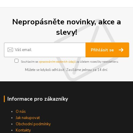
Nepropásněte novinky, akce a
slevy!
Přihlásit se
Souhlasím se
zpracováním osobních údajů
za účelem rozesílky newsletteru.
Můžete se kdykoli odhlásit. Zasíláme jednou za 14 dní.
Informace pro zákazníky
O nás
Jak nakupovat
Obchodní podmínky
Kontakty