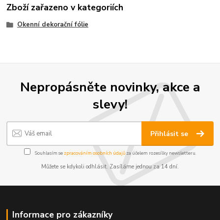
Zboží zařazeno v kategoriích
Okenní dekorační fólie
Nepropásněte novinky, akce a
slevy!
Přihlásit se
Souhlasím se
zpracováním osobních údajů
za účelem rozesílky newsletteru.
Můžete se kdykoli odhlásit. Zasíláme jednou za 14 dní.
Informace pro zákazníky