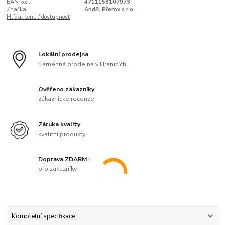
EAN kód:
4711158107973
Značka:
Anděl Přerov s.r.o.
Hlídat cenu / dostupnost
Lokální prodejna
Kamenná prodejna v Hranicích
Ověřeno zákazníky
zákaznické recenze
Záruka kvality
kvalitní produkty
Doprava ZDARMA
pro zákazníky
Kompletní specifikace