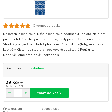
Ohodnotit produkt
Dekorační okenní fólie. Naše okenní fólie neobsahují lepidlo. Na plochu
přilnou elektrostaticky a nezanechávají tedy po sobě žádnou stopu.
Vhodné jsou jakékoli hladké plochy, například sklo, výlohy, zrcadla nebo
kachličky. Čisté - bez lepidla - opakovaně použitelné Použití: 1.
Doporučujeme před použ...
celý popis
Dostupnost
skladem
29 Kč
/
arch
24 Kč
bez DPH
Přidat do košíku
Číslo produktu:
0000002302