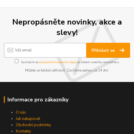
Nepropásněte novinky, akce a
slevy!
Přihlásit se
Souhlasím se
zpracováním osobních údajů
za účelem rozesílky newsletteru.
Můžete se kdykoli odhlásit. Zasíláme jednou za 14 dní.
Informace pro zákazníky
O nás
Jak nakupovat
Obchodní podmínky
Kontakty