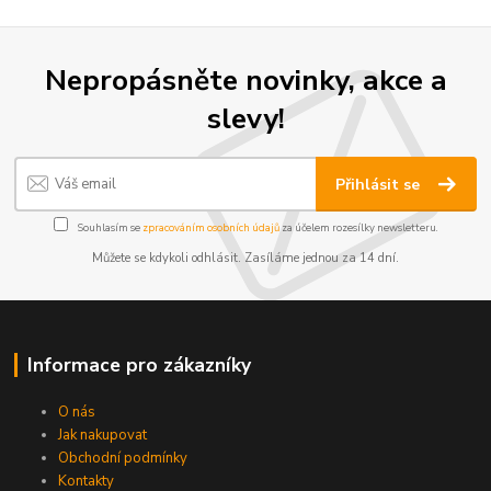
Nepropásněte novinky, akce a
slevy!
Přihlásit se
Souhlasím se
zpracováním osobních údajů
za účelem rozesílky newsletteru.
Můžete se kdykoli odhlásit. Zasíláme jednou za 14 dní.
Informace pro zákazníky
O nás
Jak nakupovat
Obchodní podmínky
Kontakty