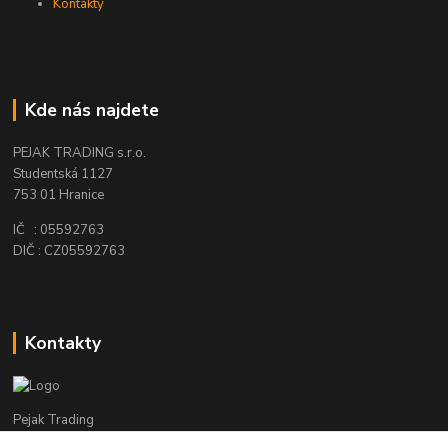
Kontakty
Kde nás najdete
PEJAK TRADING s.r.o.
Studentská 1127
753 01 Hranice
IČ : 05592763
DIČ : CZ05592763
Kontakty
Pejak Trading