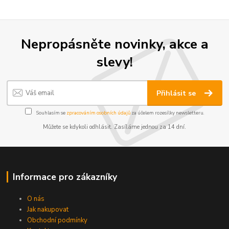
Nepropásněte novinky, akce a
slevy!
Přihlásit se
Souhlasím se
zpracováním osobních údajů
za účelem rozesílky newsletteru.
Můžete se kdykoli odhlásit. Zasíláme jednou za 14 dní.
Informace pro zákazníky
O nás
Jak nakupovat
Obchodní podmínky