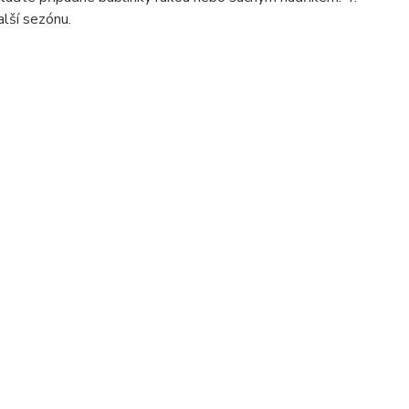
alší sezónu.