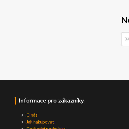
N
Informace pro zákazníky
O nás
Jak nakupovat
Obchodní podmínky