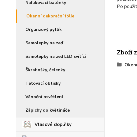
Nafukovací balónky
Po použit
Okenní dekorační fólie
Organzový pytlík
Samolepky na zeď
Zboží 
Samolepky na zeď LED svítící
Okenn
Škrabošky, čelenky
Tetovací obtisky
Vánoční osvětlení
Zápichy do květináče
Vlasové doplňky