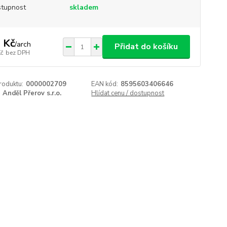
tupnost
skladem
 Kč
/
arch
Přidat do košíku
Kč
bez DPH
roduktu:
0000002709
EAN kód:
8595603406646
Anděl Přerov s.r.o.
Hlídat cenu / dostupnost