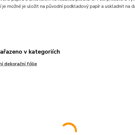
í je možné je uložit na původní podkladový papír a uskladnit na d
zařazeno v kategoriích
í dekorační fólie