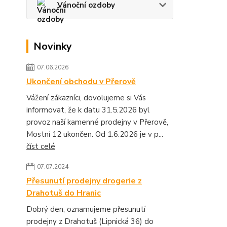
Vánoční ozdoby
Novinky
07.06.2026
Ukončení obchodu v Přerově
Vážení zákazníci, dovolujeme si Vás
informovat, že k datu 31.5.2026 byl
provoz naší kamenné prodejny v Přerově,
Mostní 12 ukončen. Od 1.6.2026 je v p...
číst celé
07.07.2024
Přesunutí prodejny drogerie z
Drahotuš do Hranic
Dobrý den, oznamujeme přesunutí
prodejny z Drahotuš (Lipnická 36) do