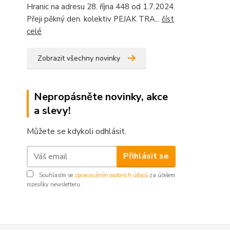
Hranic na adresu 28. října 448 od 1.7.2024.
Přeji pěkný den. kolektiv PEJAK TRA...
číst
celé
Zobrazit všechny novinky
Nepropásněte novinky, akce
a slevy!
Můžete se kdykoli odhlásit.
Přihlásit se
Souhlasím se
zpracováním osobních údajů
za účelem
rozesílky newsletteru.