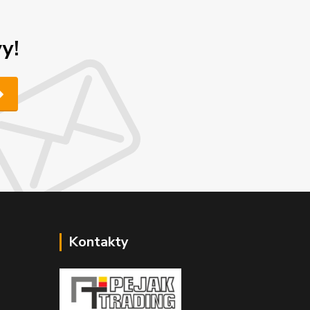
y!
Kontakty