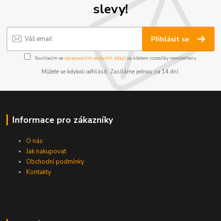
slevy!
Přihlásit se
Souhlasím se
zpracováním osobních údajů
za účelem rozesílky newsletteru.
Můžete se kdykoli odhlásit. Zasíláme jednou za 14 dní.
Informace pro zákazníky
O nás
Jak nakupovat
Obchodní podmínky
Kontakty