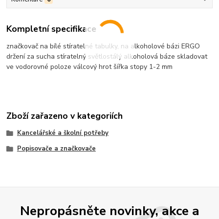
Kompletní specifikace
značkovač na bílé stíratelné tabulky, na alkoholové bázi ERGO
držení za sucha stíratelný světlostálý alkoholová báze skladovat
ve vodorovné poloze válcový hrot šířka stopy 1-2 mm
Zboží zařazeno v kategoriích
Kancelářské a školní potřeby
Popisovače a značkovače
Nepropásněte novinky, akce a