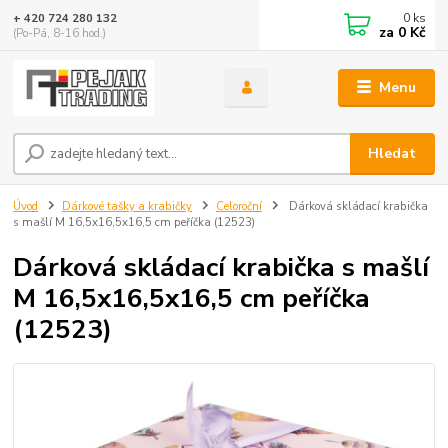
0
ks
+ 420 724 280 132
za
0 Kč
(Po-Pá, 8-16 hod.)
Menu
Hledat
Úvod
Dárkové tašky a krabičky
Celoroční
Dárková skládací krabička
s mašlí M 16,5x16,5x16,5 cm peříčka (12523)
Dárková skládací krabička s mašlí
M 16,5x16,5x16,5 cm peříčka
(12523)