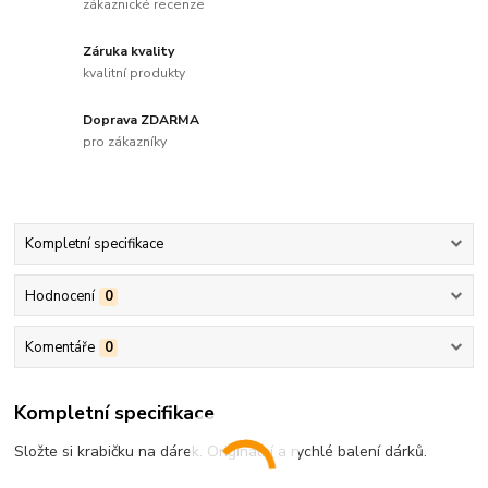
zákaznické recenze
Záruka kvality
kvalitní produkty
Doprava ZDARMA
pro zákazníky
Kompletní specifikace
Hodnocení
0
Komentáře
0
Kompletní specifikace
Složte si krabičku na dárek. Originální a rychlé balení dárků.