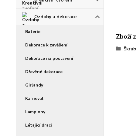
Ozdoby a dekorace
Baterie
Zboží 
Dekorace k zavěšení
Škrab
Dekorace na postavení
Dřevěné dekorace
Girlandy
Karneval
Lampiony
Létající draci