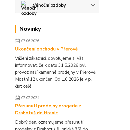
Vánoční ozdoby
Novinky
07.06.2026
Ukončení obchodu v Přerově
Vážení zákazníci, dovolujeme si Vás
informovat, že k datu 31.5.2026 byl
provoz naší kamenné prodejny v Přerově,
Mostní 12 ukončen. Od 1.6.2026 je v p...
číst celé
07.07.2024
Přesunutí prodejny drogerie z
Drahotuš do Hranic
Dobrý den, oznamujeme přesunutí
prodejny z Drahotuš (Lipnická 36) do