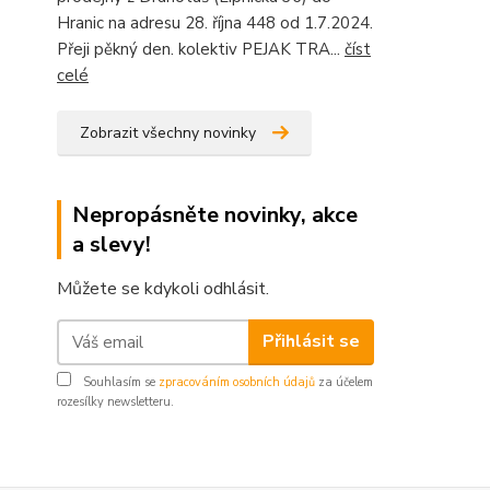
Hranic na adresu 28. října 448 od 1.7.2024.
Přeji pěkný den. kolektiv PEJAK TRA...
číst
celé
Zobrazit všechny novinky
Nepropásněte novinky, akce
a slevy!
Můžete se kdykoli odhlásit.
Přihlásit se
Souhlasím se
zpracováním osobních údajů
za účelem
rozesílky newsletteru.