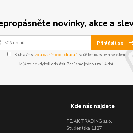
epropásněte novinky, akce a slev
Přihlásit se
Souhlasím se
zpracováním osobních údajů
za účelem rozesílky newsletteru.
Můžete se kdykoli odhlásit. Zasíláme jednou za 14 dní.
Kde nás najdete
PEJAK TRADING s.r.o.
Studentská 1127