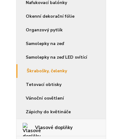
Nafukovací balónky
Okenní dekorační fólie
Organzový pytlík
Samolepky na zeď
Samolepky na zeď LED svítící
Škrabošky, čelenky
Tetovací obtisky
Vánoční osvětlení
Zápichy do květináče
Vlasové doplňky