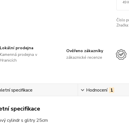
49 
Číslo p
Značka:
Lokální prodejna
Ověřeno zákazníky
Kamenná prodejna v
zákaznické recenze
Hranicích
etní specifikace
Hodnocení
1
tní specifikace
vý cylindr s glitry 25cm