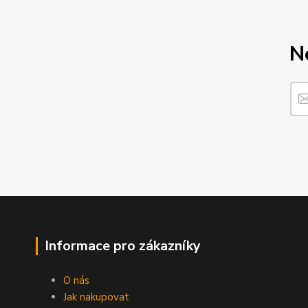
N
Informace pro zákazníky
O nás
Jak nakupovat