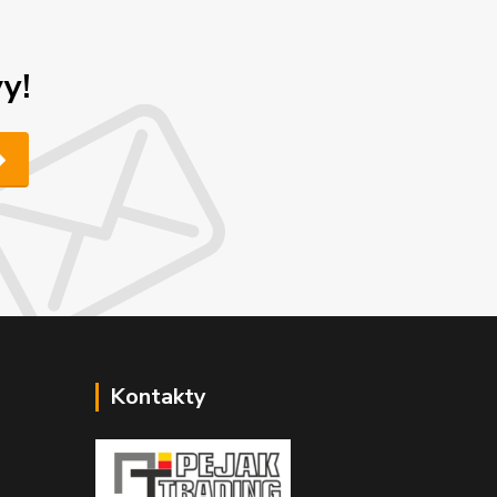
y!
Kontakty