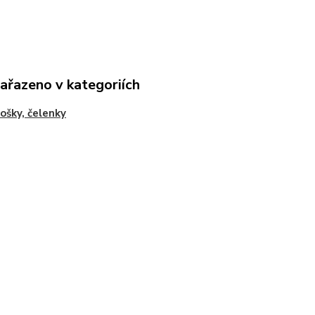
zařazeno v kategoriích
ošky, čelenky