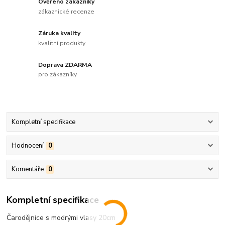
Ověřeno zákazníky
zákaznické recenze
Záruka kvality
kvalitní produkty
Doprava ZDARMA
pro zákazníky
Kompletní specifikace
Hodnocení
0
Komentáře
0
Kompletní specifikace
Čarodějnice s modrými vlasy 20cm