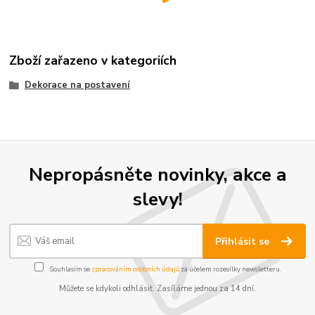
Zboží zařazeno v kategoriích
Dekorace na postavení
Nepropásněte novinky, akce a
slevy!
Přihlásit se
Souhlasím se
zpracováním osobních údajů
za účelem rozesílky newsletteru.
Můžete se kdykoli odhlásit. Zasíláme jednou za 14 dní.