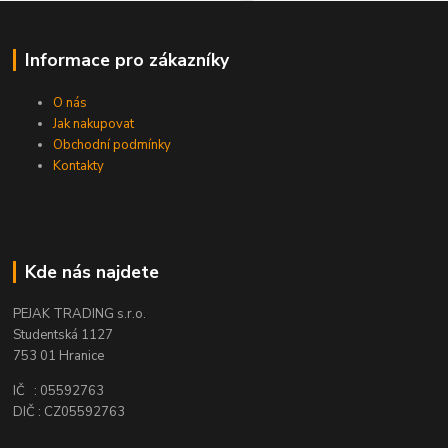
Informace pro zákazníky
O nás
Jak nakupovat
Obchodní podmínky
Kontakty
Kde nás najdete
PEJAK TRADING s.r.o.
Studentská 1127
753 01 Hranice
IČ : 05592763
DIČ : CZ05592763