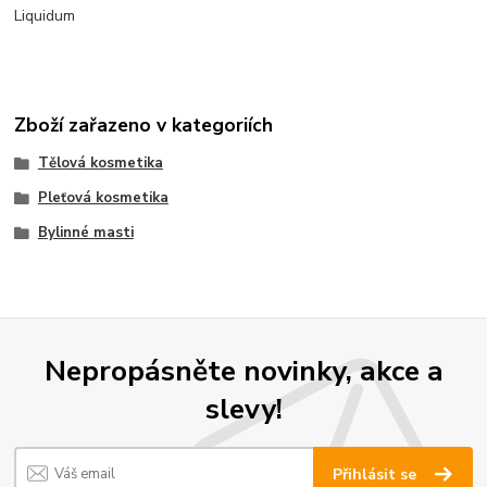
Liquidum
Zboží zařazeno v kategoriích
Tělová kosmetika
Pleťová kosmetika
Bylinné masti
Nepropásněte novinky, akce a
slevy!
Přihlásit se