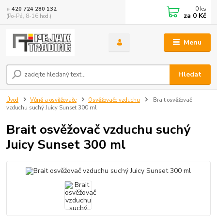
0
ks
+ 420 724 280 132
za
0 Kč
(Po-Pá, 8-16 hod.)
Menu
Hledat
Úvod
Vůně a osvěžovače
Osvěžovače vzduchu
Brait osvěžovač
vzduchu suchý Juicy Sunset 300 ml
Brait osvěžovač vzduchu suchý
Juicy Sunset 300 ml