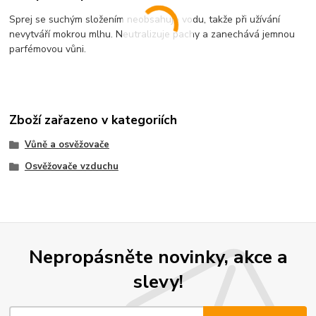
Sprej se suchým složením neobsahuje vodu, takže při užívání
nevytváří mokrou mlhu. Neutralizuje pachy a zanechává jemnou
parfémovou vůni.
Zboží zařazeno v kategoriích
Vůně a osvěžovače
Osvěžovače vzduchu
Nepropásněte novinky, akce a
slevy!