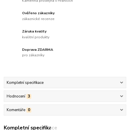
Kamenná prodejna v Hranicích
Ověřeno zákazníky
zákaznické recenze
Záruka kvality
kvalitní produkty
Doprava ZDARMA
pro zákazníky
Kompletní specifikace
Hodnocení
3
Komentáře
0
Kompletní specifikace