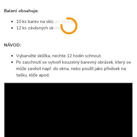
Balení obsahuje:
10 ks barev na sklo po 10,5 ml
12 ks závěsných sklíček
NÁVOD:
Vybarvěte sklíčka, nechte 12 hodin schnout.
Po zaschnutí se vytvoří kouzelný barevný obrázek, který se
může zavěsit např. do okna, nebo použít jako přívěsek na
tašku, klíče apod.