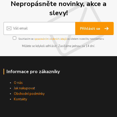
Nepropásněte novinky, akce a
slevy!
Přihlásit se
Souhlasím se
zpracováním osobních údajů
za účelem rozesílky newsletteru.
Můžete se kdykoli odhlásit. Zasíláme jednou za 14 dní.
Informace pro zákazníky
O nás
Jak nakupovat
Obchodní podmínky
Kontakty