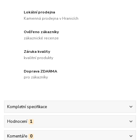
Lokální prodejna
Kamenná prodejna v Hranicích
Ověřeno zákazníky
zákaznické recenze
Záruka kvality
kvalitní produkty
Doprava ZDARMA
pro zákazníky
Kompletní specifikace
Hodnocení
1
Komentáře
0