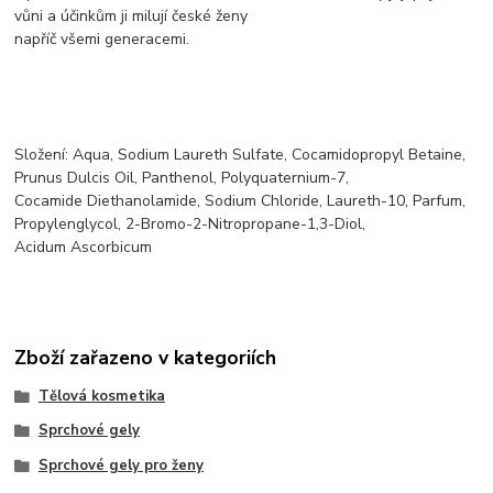
vůni a účinkům ji milují české ženy
napříč všemi generacemi.
Složení: Aqua, Sodium Laureth Sulfate, Cocamidopropyl Betaine,
Prunus Dulcis Oil, Panthenol, Polyquaternium-7,
Cocamide Diethanolamide, Sodium Chloride, Laureth-10, Parfum,
Propylenglycol, 2-Bromo-2-Nitropropane-1,3-Diol,
Acidum Ascorbicum
Zboží zařazeno v kategoriích
Tělová kosmetika
Sprchové gely
Sprchové gely pro ženy