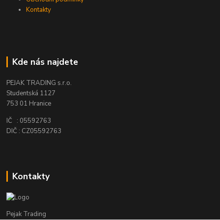
Kontakty
Kde nás najdete
PEJAK TRADING s.r.o.
Studentská 1127
753 01 Hranice
IČ : 05592763
DIČ : CZ05592763
Kontakty
Pejak Trading