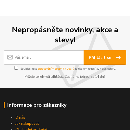
Nepropásněte novinky, akce a
slevy!
Přihlásit se
Souhlasím se
zpracováním osobních údajů
za účelem rozesílky newsletteru.
Můžete se kdykoli odhlásit. Zasíláme jednou za 14 dní.
Informace pro zákazníky
O nás
Jak nakupovat
Obchodní podmínky