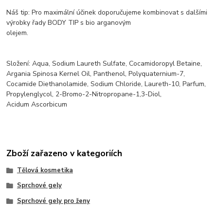
Náš tip: Pro maximální účinek doporučujeme kombinovat s dalšími
výrobky řady BODY TIP s bio arganovým
olejem.
Složení: Aqua, Sodium Laureth Sulfate, Cocamidoropyl Betaine,
Argania Spinosa Kernel Oil, Panthenol, Polyquaternium-7,
Cocamide Diethanolamide, Sodium Chloride, Laureth-10, Parfum,
Propylenglycol, 2-Bromo-2-Nitropropane-1,3-Diol,
Acidum Ascorbicum
Zboží zařazeno v kategoriích
Tělová kosmetika
Sprchové gely
Sprchové gely pro ženy