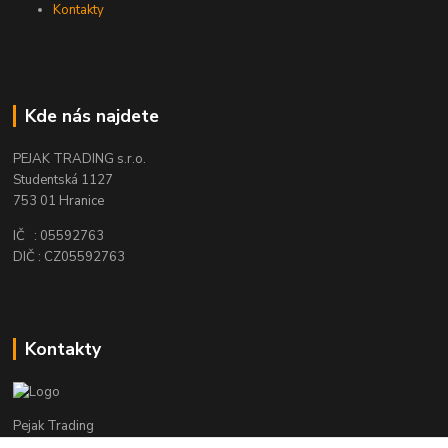
Kontakty
Kde nás najdete
PEJAK TRADING s.r.o.
Studentská 1127
753 01 Hranice
IČ : 05592763
DIČ : CZ05592763
Kontakty
Pejak Trading