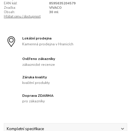
EAN kód:
8595635204579
Značka:
VIVACO
Obsah:
30 ml
Hlídat cenu / dostupnost
Lokální prodejna
Kamenná prodejna v Hranicích
Ověřeno zákazníky
zákaznické recenze
Záruka kvality
kvalitní produkty
Doprava ZDARMA
pro zákazníky
Kompletní specifikace