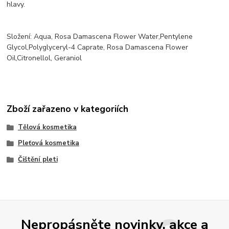
hlavy.
Složení: Aqua, Rosa Damascena Flower Water,Pentylene
Glycol,Polyglyceryl-4 Caprate, Rosa Damascena Flower
Oil,Citronellol, Geraniol
Zboží zařazeno v kategoriích
Tělová kosmetika
Pleťová kosmetika
Čištění pleti
Nepropásněte novinky, akce a