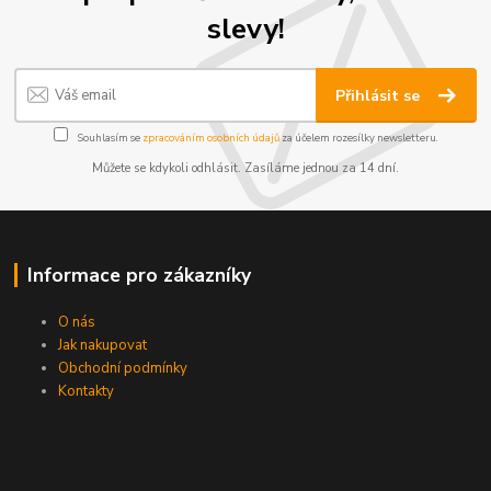
slevy!
Přihlásit se
Souhlasím se
zpracováním osobních údajů
za účelem rozesílky newsletteru.
Můžete se kdykoli odhlásit. Zasíláme jednou za 14 dní.
Informace pro zákazníky
O nás
Jak nakupovat
Obchodní podmínky
Kontakty