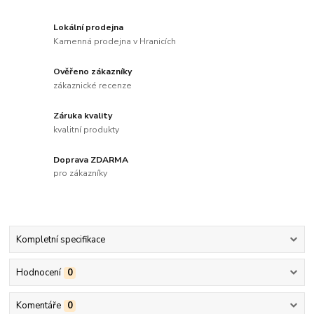
Lokální prodejna
Kamenná prodejna v Hranicích
Ověřeno zákazníky
zákaznické recenze
Záruka kvality
kvalitní produkty
Doprava ZDARMA
pro zákazníky
Kompletní specifikace
Hodnocení
0
Komentáře
0