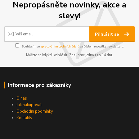
Nepropásněte novinky, akce a
slevy!
Přihlásit se
Souhlasím se
zpracováním osobních údajů
za účelem rozesílky newsletteru.
Můžete se kdykoli odhlásit. Zasíláme jednou za 14 dní.
Informace pro zákazníky
O nás
Jak nakupovat
Obchodní podmínky
Kontakty