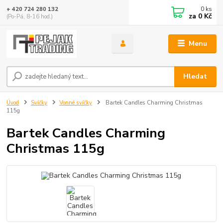
0
ks
+ 420 724 280 132
za
0 Kč
(Po-Pá, 8-16 hod.)
Menu
Hledat
Úvod
Svíčky
Vonné svíčky
Bartek Candles Charming Christmas
115g
Bartek Candles Charming
Christmas 115g