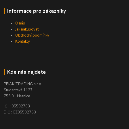
Informace pro zákazníky
O nás
Jak nakupovat
Obchodní podmínky
Kontakty
Kde nás najdete
PEJAK TRADING s.r.o.
Studentská 1127
753 01 Hranice
IČ : 05592763
DIČ : CZ05592763