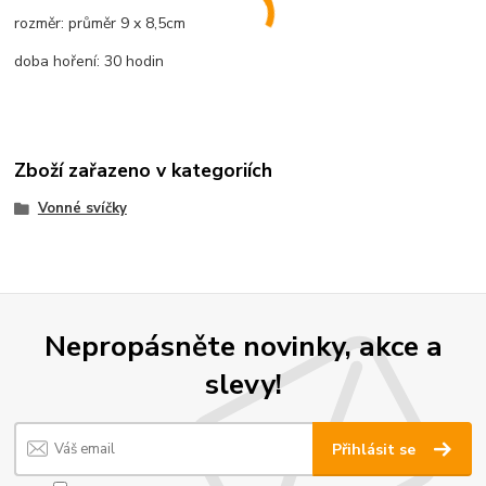
rozměr: průměr 9 x 8,5cm
doba hoření: 30 hodin
Zboží zařazeno v kategoriích
Vonné svíčky
Nepropásněte novinky, akce a
slevy!
Přihlásit se