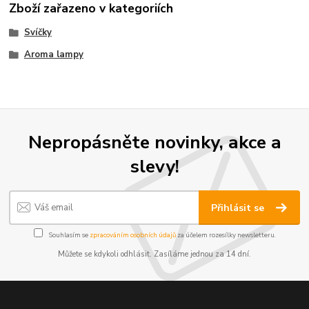
Zboží zařazeno v kategoriích
Svíčky
Aroma lampy
Nepropásněte novinky, akce a
slevy!
Přihlásit se
Souhlasím se
zpracováním osobních údajů
za účelem rozesílky newsletteru.
Můžete se kdykoli odhlásit. Zasíláme jednou za 14 dní.