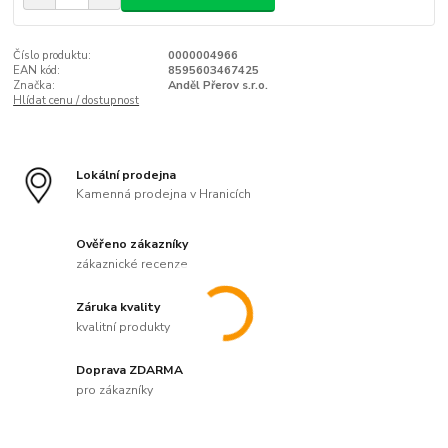
Číslo produktu:
0000004966
EAN kód:
8595603467425
Značka:
Anděl Přerov s.r.o.
Hlídat cenu / dostupnost
Lokální prodejna
Kamenná prodejna v Hranicích
Ověřeno zákazníky
zákaznické recenze
Záruka kvality
kvalitní produkty
Doprava ZDARMA
pro zákazníky