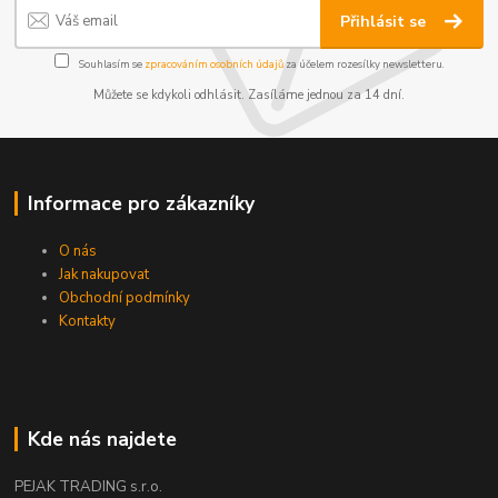
Přihlásit se
Souhlasím se
zpracováním osobních údajů
za účelem rozesílky newsletteru.
Můžete se kdykoli odhlásit. Zasíláme jednou za 14 dní.
Informace pro zákazníky
O nás
Jak nakupovat
Obchodní podmínky
Kontakty
Kde nás najdete
PEJAK TRADING s.r.o.