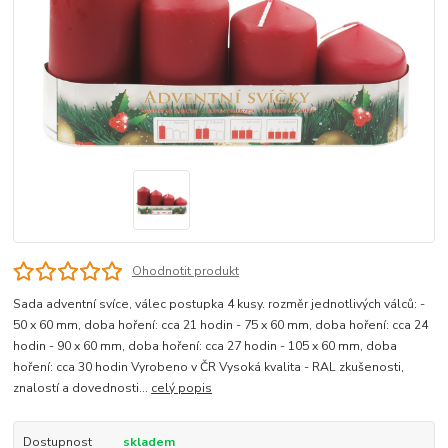
Ohodnotit produkt
Sada adventní svíce, válec postupka 4 kusy. rozměr jednotlivých válců: -
50 x 60 mm, doba hoření: cca 21 hodin - 75 x 60 mm, doba hoření: cca 24
hodin - 90 x 60 mm, doba hoření: cca 27 hodin - 105 x 60 mm, doba
hoření: cca 30 hodin Vyrobeno v ČR Vysoká kvalita - RAL zkušenosti,
znalostí a dovednosti...
celý popis
Dostupnost
skladem