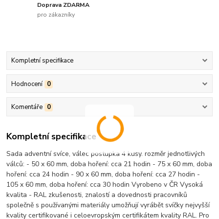
Doprava ZDARMA
pro zákazníky
Kompletní specifikace
Hodnocení
0
Komentáře
0
Kompletní specifikace
Sada adventní svíce, válec postupka 4 kusy. rozměr jednotlivých
válců: - 50 x 60 mm, doba hoření: cca 21 hodin - 75 x 60 mm, doba
hoření: cca 24 hodin - 90 x 60 mm, doba hoření: cca 27 hodin -
105 x 60 mm, doba hoření: cca 30 hodin Vyrobeno v ČR Vysoká
kvalita - RAL zkušenosti, znalostí a dovednosti pracovníků
společně s používanými materiály umožňují vyrábět svíčky nejvyšší
kvality certifikované i celoevropským certifikátem kvality RAL. Pro