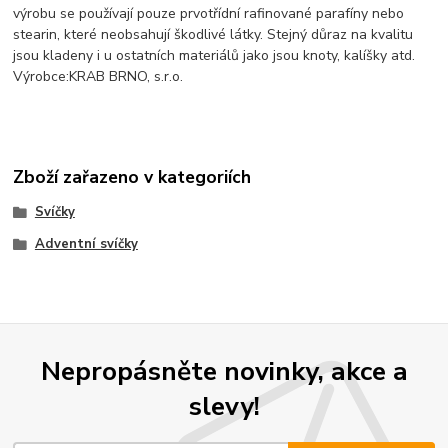
výrobu se používají pouze prvotřídní rafinované parafíny nebo
stearin, které neobsahují škodlivé látky. Stejný důraz na kvalitu
jsou kladeny i u ostatních materiálů jako jsou knoty, kalíšky atd.
Výrobce:KRAB BRNO, s.r.o.
Zboží zařazeno v kategoriích
Svíčky
Adventní svíčky
Nepropásněte novinky, akce a
slevy!