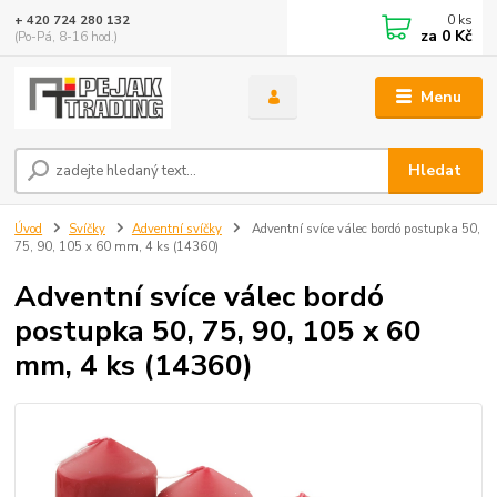
0
ks
+ 420 724 280 132
za
0 Kč
(Po-Pá, 8-16 hod.)
Menu
Hledat
Úvod
Svíčky
Adventní svíčky
Adventní svíce válec bordó postupka 50,
75, 90, 105 x 60 mm, 4 ks (14360)
Adventní svíce válec bordó
postupka 50, 75, 90, 105 x 60
mm, 4 ks (14360)